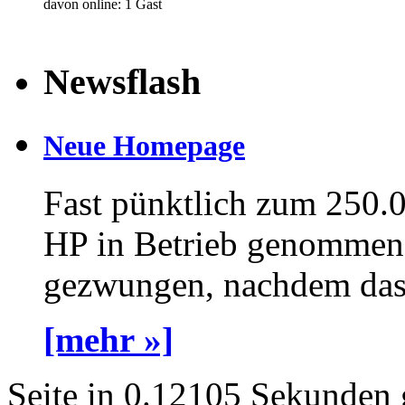
davon online: 1 Gast
Newsflash
Neue Homepage
Fast pünktlich zum 250.
HP in Betrieb genommen 
gezwungen, nachdem das a
[mehr »]
Seite in 0.12105 Sekunden 