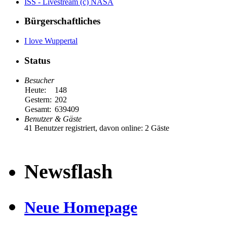
ISS - Livestream (c) NASA
Bürgerschaftliches
I love Wuppertal
Status
Besucher
Heute:
148
Gestern:
202
Gesamt:
639409
Benutzer & Gäste
41 Benutzer registriert, davon online: 2 Gäste
Newsflash
Neue Homepage