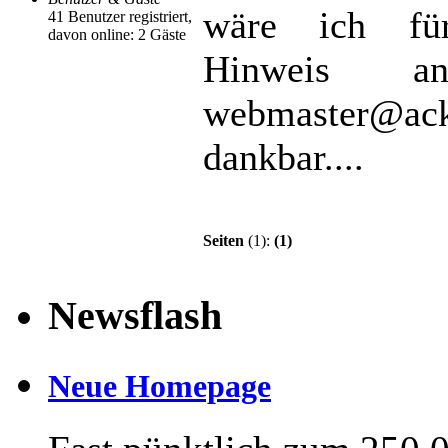
wäre ich fü
41 Benutzer registriert,
davon online: 2 Gäste
Hinweis a
webmaster@ack
dankbar....
Seiten
(1):
(1)
Newsflash
Neue Homepage