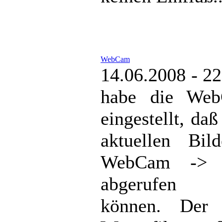
WebCam
14.06.2008 - 22
habe die We
eingestellt, daß
aktuellen Bil
WebCam -> V
abgerufen 
können. Der b