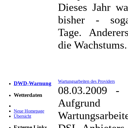
Dieses Jahr wa
bisher - sog
Tage. Anderers
die Wachstums.
Wartungsarbeiten des Providers
DWD-Warnung
08.03.2009 - 
Wetterdaten
Aufgrun
Neue Homepage
Wartungsarbei
Übersicht
DSL-Anbiete
Externe Links