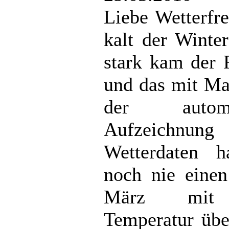
Liebe Wetterfr
kalt der Winte
stark kam der 
und das mit Ma
der automat
Aufzeichnu
Wetterdaten h
noch nie eine
März mit 
Temperatur übe