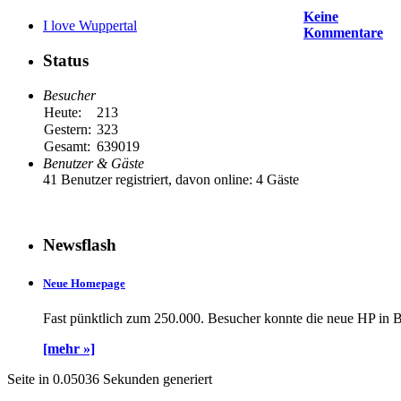
Keine
I love Wuppertal
Kommentare
Status
Besucher
Heute:
213
Gestern:
323
Gesamt:
639019
Benutzer & Gäste
41 Benutzer registriert, davon online: 4 Gäste
Newsflash
Neue Homepage
Fast pünktlich zum 250.000. Besucher konnte die neue HP in B
[mehr »]
Seite in 0.05036 Sekunden generiert