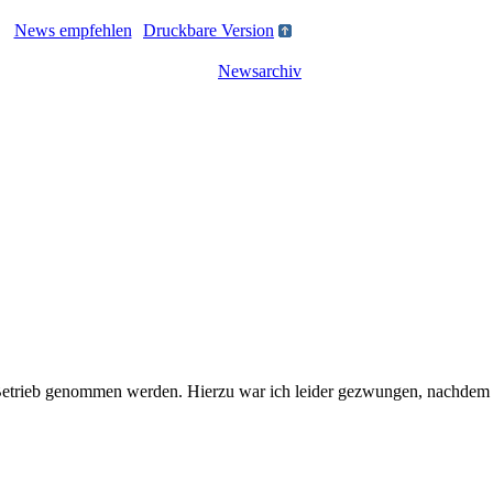
News empfehlen
Druckbare Version
Newsarchiv
etrieb genommen werden. Hierzu war ich leider gezwungen, nachdem da