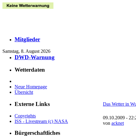
Mitglieder
Samstag, 8. August 2026
DWD-Warnung
Wetterdaten
Neue Homepage
Übersicht
Externe Links
Das Wetter in Wu
Copyrights
09.10.2009 - 22:
ISS - Livestream (c) NASA
von
acknet
Bürgerschaftliches