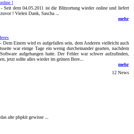
nline !
-
Seit dem 04.05.2011 ist die Blitzortung wieder online und liefert
 zuvor ! Vielen Dank, Sascha ...
mehr
deres
-
Dem Einem wird es aufgefallen sein, dem Anderen vielleicht auch
htsseite war einige Tage ein wenig durcheinander gearten, nachdem
Software aufgehangen hatte. Der Fehler war schwer aufzufinden,
en, jetzt sollte alles wieder im grünen Bere...
mehr
12 News
s alte phpkit gewisse ...