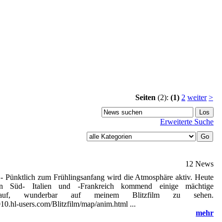
Seiten
(2):
(1)
2
weiter
>
Erweiterte Suche
12 News
-
Pünktlich zum Frühlingsanfang wird die Atmosphäre aktiv. Heute
on Süd- Italien und -Frankreich kommend einige mächtige
en auf, wunderbar auf meinem Blitzfilm zu sehen.
010.hl-users.com/Blitzfilm/map/anim.html ...
mehr