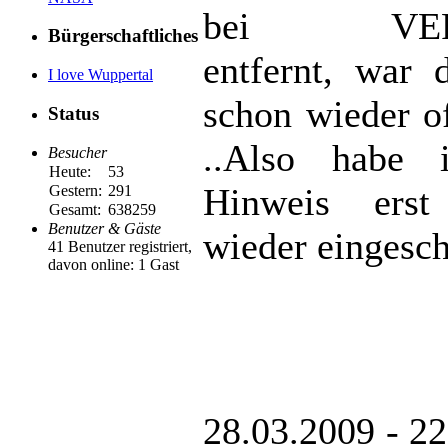
bei VER
Bürgerschaftliches
entfernt, war 
I love Wuppertal
schon wieder off
Status
..Also habe 
Besucher
Heute:
53
Hinweis erst
Gestern:
291
Gesamt:
638259
Benutzer & Gäste
wieder eingescha
41 Benutzer registriert,
davon online: 1 Gast
28.03.2009 - 22