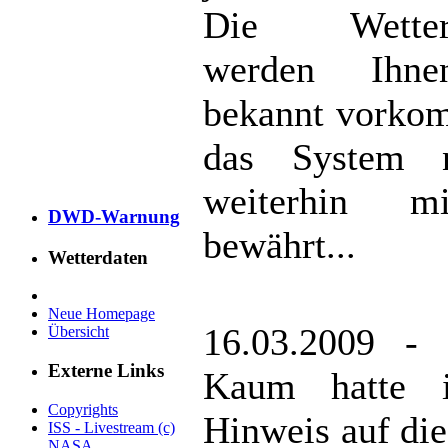
Die Wetterg
werden Ihne
bekannt vorko
das System na
weiterhin m
DWD-Warnung
bewährt...
Wetterdaten
Neue Homepage
16.03.2009 - 
Übersicht
Externe Links
Kaum hatte 
Copyrights
Hinweis auf di
ISS - Livestream (c)
NASA