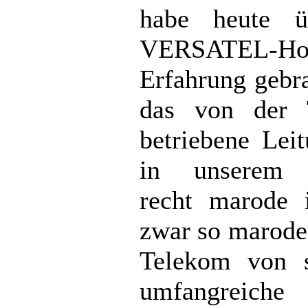
habe heute ü
VERSATEL-Hot
Erfahrung gebr
das von der 
betriebene Lei
in unserem 
recht marode 
zwar so marode
Telekom von s
umfangreiche