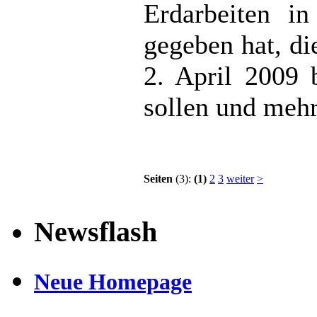
Erdarbeiten in
gegeben hat, d
2. April 2009 
sollen und mehr
Seiten
(3):
(1)
2
3
weiter
>
Newsflash
Neue Homepage