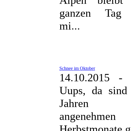
ganzen Tag 
mi...
Schnee im Oktober
14.10.2015 - 
Uups, da sind 
Jahren 
angenehmen
Herbstmonate g