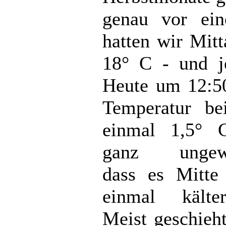
genau vor ei
hatten wir Mit
18° C - und je
Heute um 12:50
Temperatur be
einmal 1,5° 
ganz ungewö
dass es Mitte
einmal kälte
Meist geschieh