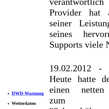
verantwortlich
Provider hat 
seiner Leistu
seines hervor
Supports viele N
19.02.2012 - 
Heute hatte 
einen netten
DWD-Warnung
zum T
Wetterdaten