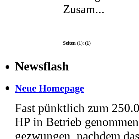
Zusam...
Seiten
(1):
(1)
Newsflash
Neue Homepage
Fast pünktlich zum 250.
HP in Betrieb genommen 
gezwungen, nachdem das a