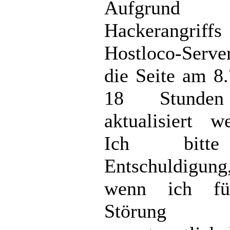
Aufgrund 
Hackerangriffs
Hostloco-Serve
die Seite am 8.
18 Stunden
aktualisiert w
Ich bit
Entschuldigu
wenn ich fü
Störung 