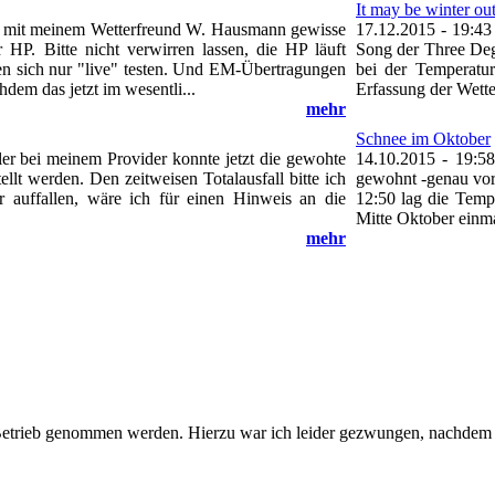
It may be winter out
ch mit meinem Wetterfreund W. Hausmann gewisse
17.12.2015 - 19:43
 HP. Bitte nicht verwirren lassen, die HP läuft
Song der Three Degr
n sich nur "live" testen. Und EM-Übertragungen
bei der Temperatu
hdem das jetzt im wesentli...
Erfassung der Wette
mehr
Schnee im Oktober
er bei meinem Provider konnte jetzt die gewohte
14.10.2015 - 19:58
ellt werden. Den zeitweisen Totalausfall bitte ich
gewohnt -genau vor 
 auffallen, wäre ich für einen Hinweis an die
12:50 lag die Temp
Mitte Oktober einma
mehr
etrieb genommen werden. Hierzu war ich leider gezwungen, nachdem da