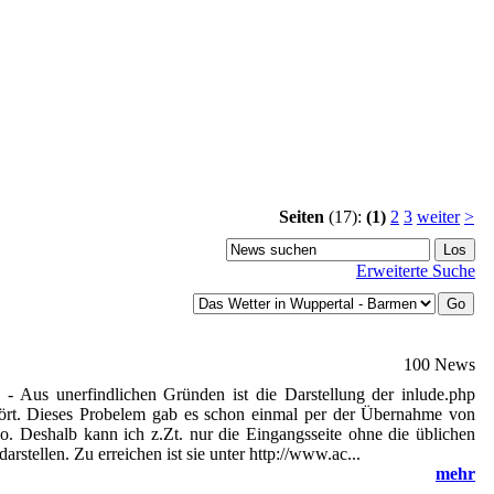
Seiten
(17):
(1)
2
3
weiter
>
Erweiterte Suche
100 News
7
-
Aus unerfindlichen Gründen ist die Darstellung der inlude.php
stört. Dieses Probelem gab es schon einmal per der Übernahme von
. Deshalb kann ich z.Zt. nur die Eingangsseite ohne die üblichen
stellen. Zu erreichen ist sie unter http://www.ac...
mehr