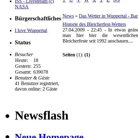
ISS - Livestream (c)
NASA
News
»
Das Wetter in Wuppertal - Ba
Bürgerschaftliches
Historie des Bleicherfest-Wetters
27.04.2009 - 22:45
-
In etwas geän
I love Wuppertal
man hier hier die wesentliche
Bleicherfeste seit 1992 anschauen....
Status
Besucher
Seiten
(1):
(1)
Heute:
18
Gestern:
255
Gesamt:
639078
Benutzer & Gäste
41 Benutzer registriert,
davon online: 2 Gäste
Newsflash
Neue Homepage