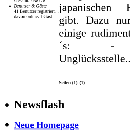
Gesamt:
638778
japanischen F
Benutzer & Gäste
41 Benutzer registriert,
davon online: 1 Gast
gibt. Dazu nu
einige rudimen
´s: -
Unglücksstelle..
Seiten
(1):
(1)
Newsflash
Neue Homepage