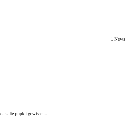
1 News
s alte phpkit gewisse ...