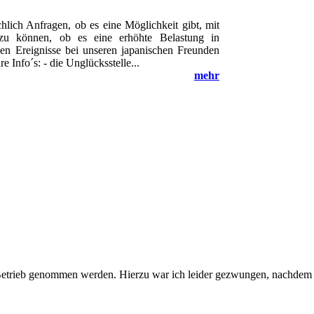
ächlich Anfragen, ob es eine Möglichkeit gibt, mit
zu können, ob es eine erhöhte Belastung in
en Ereignisse bei unseren japanischen Freunden
e Info´s: - die Unglücksstelle...
mehr
etrieb genommen werden. Hierzu war ich leider gezwungen, nachdem da