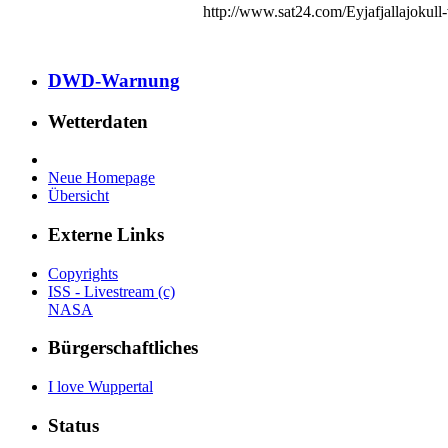
http://www.sat24.com/Eyjafjallajokull-
DWD-Warnung
Wetterdaten
Neue Homepage
Übersicht
Externe Links
Copyrights
ISS - Livestream (c)
NASA
Bürgerschaftliches
I love Wuppertal
Status