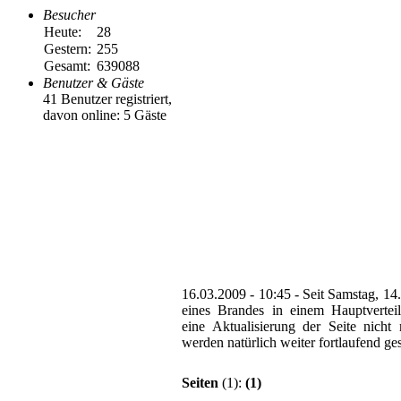
Besucher
Heute:
28
Gestern:
255
Gesamt:
639088
Benutzer & Gäste
41 Benutzer registriert,
davon online: 5 Gäste
16.03.2009 - 10:45
-
Seit Samstag, 14
eines Brandes in einem Hauptvert
eine Aktualisierung der Seite nicht
werden natürlich weiter fortlaufend ges
Seiten
(1):
(1)