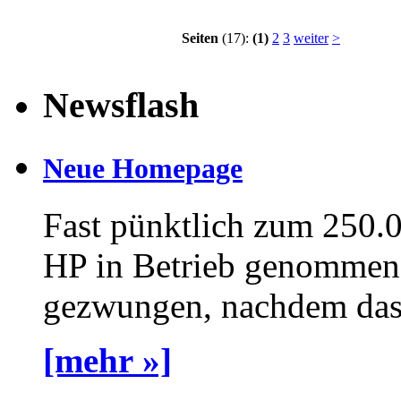
Seiten
(17):
(1)
2
3
weiter
>
Newsflash
Neue Homepage
Fast pünktlich zum 250.
HP in Betrieb genommen 
gezwungen, nachdem das a
[mehr »]