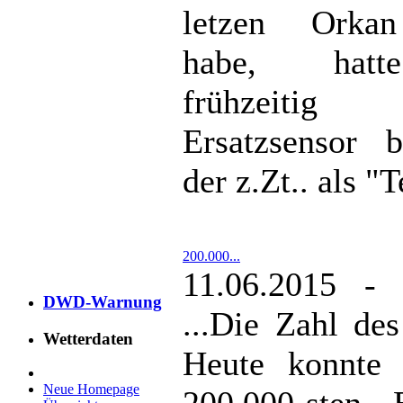
letzen Orkan
habe, hat
frühzeitig
Ersatzsensor b
der z.Zt.. als "T
200.000...
11.06.2015 - 
DWD-Warnung
...Die Zahl des
Wetterdaten
Heute konnte 
Neue Homepage
200.000-sten 